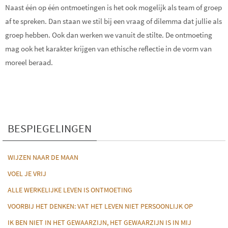
Naast één op één ontmoetingen is het ook mogelijk als team of groep
af te spreken. Dan staan we stil bij een vraag of dilemma dat jullie als
groep hebben. Ook dan werken we vanuit de stilte. De ontmoeting
mag ook het karakter krijgen van ethische reflectie in de vorm van
moreel beraad.
BESPIEGELINGEN
WIJZEN NAAR DE MAAN
VOEL JE VRIJ
ALLE WERKELIJKE LEVEN IS ONTMOETING
VOORBIJ HET DENKEN: VAT HET LEVEN NIET PERSOONLIJK OP
IK BEN NIET IN HET GEWAARZIJN, HET GEWAARZIJN IS IN MIJ