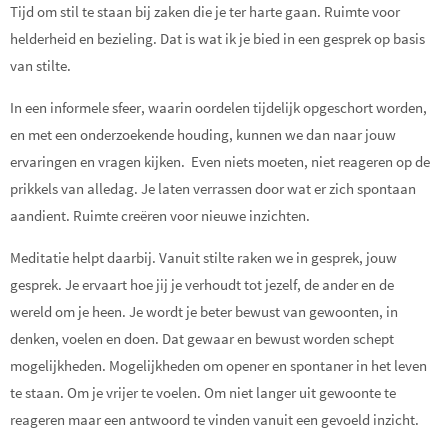
Tijd om stil te staan bij zaken die je ter harte gaan. Ruimte voor
helderheid en bezieling. Dat is wat ik je bied in een gesprek op basis
van stilte.
In een informele sfeer, waarin oordelen tijdelijk opgeschort worden,
en met een onderzoekende houding, kunnen we dan naar jouw
ervaringen en vragen kijken. Even niets moeten, niet reageren op de
prikkels van alledag. Je laten verrassen door wat er zich spontaan
aandient. Ruimte creëren voor nieuwe inzichten.
Meditatie helpt daarbij. Vanuit stilte raken we in gesprek, jouw
gesprek. Je ervaart hoe jij je verhoudt tot jezelf, de ander en de
wereld om je heen. Je wordt je beter bewust van gewoonten, in
denken, voelen en doen. Dat gewaar en bewust worden schept
mogelijkheden. Mogelijkheden om opener en spontaner in het leven
te staan. Om je vrijer te voelen. Om niet langer uit gewoonte te
reageren maar een antwoord te vinden vanuit een gevoeld inzicht.