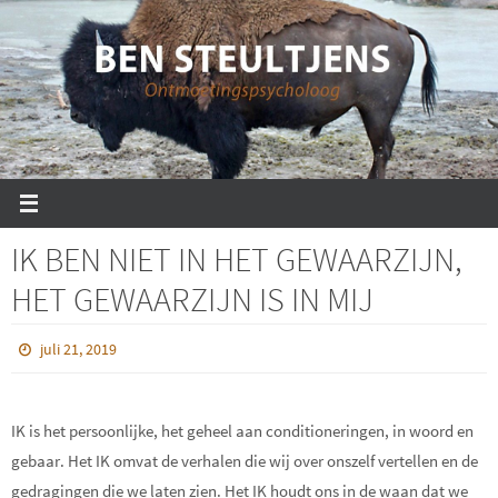
Ga
naar
de
inhoud
IK BEN NIET IN HET GEWAARZIJN,
HET GEWAARZIJN IS IN MIJ
juli 21, 2019
IK is het persoonlijke, het geheel aan conditioneringen, in woord en
gebaar. Het IK omvat de verhalen die wij over onszelf vertellen en de
gedragingen die we laten zien. Het IK houdt ons in de waan dat we