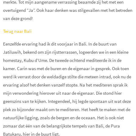
merkte. Tot mijn aangename verrassing beaamde zij het met een
overtuigend “Ja”. Ook haar denken was stilgevallen met het betreden
van deze grond!
Terug naar Bali
Eenzelfde ervaring had ik dit voorjaar in Bali. In de buurt van
Jatiluwih, bekend om zijn rijstterrassen, logeerden we in een kleine
homestay, Kubu d’Ume. De tweede ochtend mediteerde ik in de
kamer. Carin was met de buren en de eigenaar in gesprek. Ook toen
werd ik verrast door de weldadige stilte die meteen intrad, ook nu de
ervaring alsof het denken vanzelf stopte. Na het mediteren sprak ik
mijn verwondering hierover uit naar de eigenaar. Die stond hier
geenszins van te kijken. Integendeel, hij legde spontaan uit wat deze
plek zo bijzonder maakt om te mediteren. Het heeft te maken met de
natuurlijke ligging, zoals de bergen en de oceaan. Het is ook niet
zomaar dat één van de belangrijkste tempels van Bali, de Pura
Batukaru, hier in de buurt ligt.