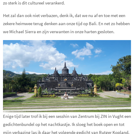
zo sterk is dit cultureel verankerd.
Het zal dan ook niet verbazen, denk ik, dat we nu af en toe met een
zekere heimwee terug denken aan onze tijd op Bali. En net zo hebben
we Michael Sierra en zijn verwanten in onze harten gesloten.
Enige tijd later trof ik bij een sesshin van Zentrum bij ZIN in Vught een
gedichtenbundel op het nachtkastje. Ik sloeg het boek open en tot
mijn verbazing las ik daar het volgende gedicht van Rutger Kopland,