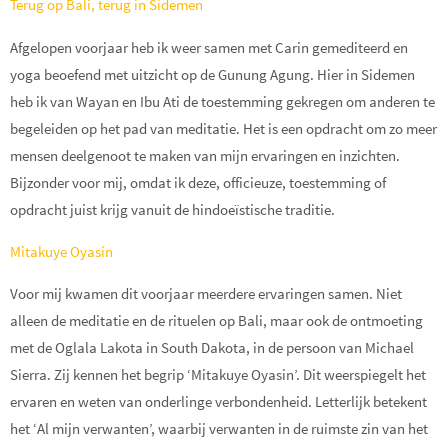
Terug op Bali, terug in Sidemen
Afgelopen voorjaar heb ik weer samen met Carin gemediteerd en
yoga beoefend met uitzicht op de Gunung Agung. Hier in Sidemen
heb ik van Wayan en Ibu Ati de toestemming gekregen om anderen te
begeleiden op het pad van meditatie. Het is een opdracht om zo meer
mensen deelgenoot te maken van mijn ervaringen en inzichten.
Bijzonder voor mij, omdat ik deze, officieuze, toestemming of
opdracht juist krijg vanuit de hindoeïstische traditie.
Mitakuye Oyasin
Voor mij kwamen dit voorjaar meerdere ervaringen samen. Niet
alleen de meditatie en de rituelen op Bali, maar ook de ontmoeting
met de Oglala Lakota in South Dakota, in de persoon van Michael
Sierra. Zij kennen het begrip ‘Mitakuye Oyasin’. Dit weerspiegelt het
ervaren en weten van onderlinge verbondenheid. Letterlijk betekent
het ‘Al mijn verwanten’, waarbij verwanten in de ruimste zin van het