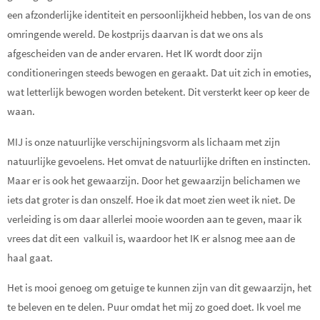
een afzonderlijke identiteit en persoonlijkheid hebben, los van de ons
omringende wereld. De kostprijs daarvan is dat we ons als
afgescheiden van de ander ervaren. Het IK wordt door zijn
conditioneringen steeds bewogen en geraakt. Dat uit zich in emoties,
wat letterlijk bewogen worden betekent. Dit versterkt keer op keer de
waan.
MIJ is onze natuurlijke verschijningsvorm als lichaam met zijn
natuurlijke gevoelens. Het omvat de natuurlijke driften en instincten.
Maar er is ook het gewaarzijn. Door het gewaarzijn belichamen we
iets dat groter is dan onszelf. Hoe ik dat moet zien weet ik niet. De
verleiding is om daar allerlei mooie woorden aan te geven, maar ik
vrees dat dit een valkuil is, waardoor het IK er alsnog mee aan de
haal gaat.
Het is mooi genoeg om getuige te kunnen zijn van dit gewaarzijn, het
te beleven en te delen. Puur omdat het mij zo goed doet. Ik voel me