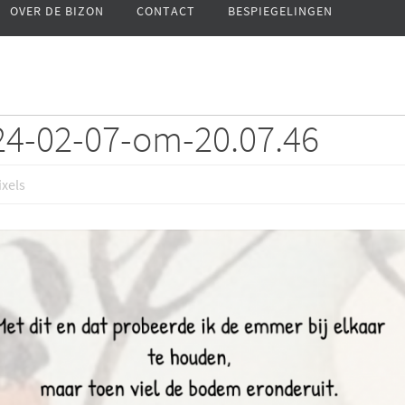
OVER DE BIZON
CONTACT
BESPIEGELINGEN
24-02-07-om-20.07.46
xels