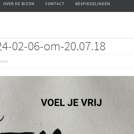
OVER DE BIZON
CONTACT
BESPIEGELINGEN
24-02-06-om-20.07.18
xels