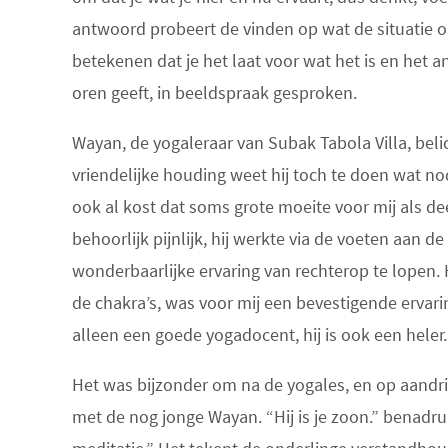
antwoord probeert de vinden op wat de situatie 
betekenen dat je het laat voor wat het is en het
oren geeft, in beeldspraak gesproken.
Wayan, de yogaleraar van Subak Tabola Villa, bel
vriendelijke houding weet hij toch te doen wat no
ook al kost dat soms grote moeite voor mij als de
behoorlijk pijnlijk, hij werkte via de voeten aan d
wonderbaarlijke ervaring van rechterop te lopen. 
de chakra’s, was voor mij een bevestigende ervari
alleen een goede yogadocent, hij is ook een heler.
Het was bijzonder om na de yogales, en op aandrin
met de nog jonge Wayan. “Hij is je zoon.” benadru