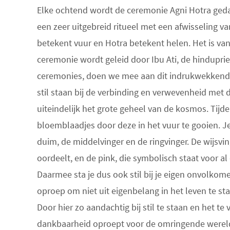
Elke ochtend wordt de ceremonie Agni Hotra gedaa
een zeer uitgebreid ritueel met een afwisseling va
betekent vuur en Hotra betekent helen. Het is van
ceremonie wordt geleid door Ibu Ati, de hindupries
ceremonies, doen we mee aan dit indrukwekkende rit
stil staan bij de verbinding en verwevenheid met
uiteindelijk het grote geheel van de kosmos. Tijdens
bloemblaadjes door deze in het vuur te gooien. Je 
duim, de middelvinger en de ringvinger. De wijsvin
oordeelt, en de pink, die symbolisch staat voor a
Daarmee sta je dus ook stil bij je eigen onvolkom
oproep om niet uit eigenbelang in het leven te st
Door hier zo aandachtig bij stil te staan en het te
dankbaarheid oproept voor de omringende wereld