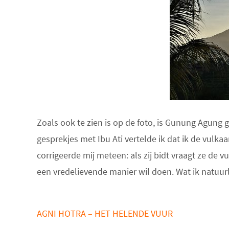
Zoals ook te zien is op de foto, is Gunung Agung 
gesprekjes met Ibu Ati vertelde ik dat ik de vulka
corrigeerde mij meteen: als zij bidt vraagt ze de vu
een vredelievende manier wil doen. Wat ik natuur
AGNI HOTRA – HET HELENDE VUUR