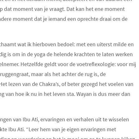
op dat moment van je vraagt. Dat kan het ene moment
 andere moment dat je iemand een oprechte draai om de
ichaamt wat ik hierboven bedoel: met een uiterst milde en
dig is om in de yoga de helende krachten te laten werken
elnemer. Hetzelfde geldt voor de voetreflexologie: voor mij
e ruggengraat, maar als het achter de rug is, de
Het lezen van de Chakra’s, of beter gezegd het voelen van
ng van hoe ik nu in het leven sta. Wayan is dus meer dan
gen van Ibu Ati, ervaringen en verhalen uit te wisselen
kte Ibu Ati. “Leer hem van je eigen ervaringen met