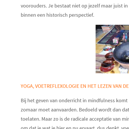
voorouders. Je bestaat niet op jezelf maar juist 
binnen een historisch perspectief.
YOGA, VOETREFLEXOLOGIE EN HET LEZEN VAN DE
Bij het geven van onderricht in mindfulness komt 
zomaar moet aanvaarden. Bedoeld wordt dan dat 
toelaten. Maar zo is de radicale acceptatie van m
om dat je wat je hier en nu ervaart, dus denkt, vo