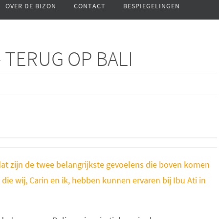
OVER DE BIZON
CONTACT
BESPIEGELINGEN
 TERUG OP BALI
at zijn de twee belangrijkste gevoelens die boven komen
die wij, Carin en ik, hebben kunnen ervaren bij Ibu Ati in