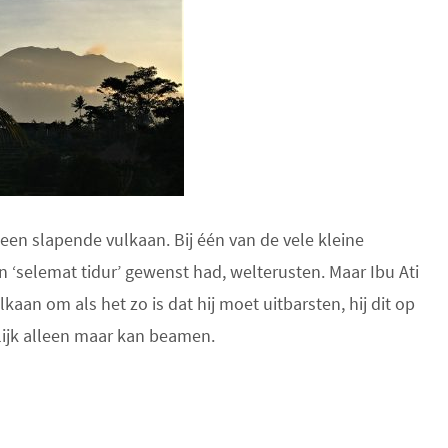
geen slapende vulkaan. Bij één van de vele kleine
an ‘selemat tidur’ gewenst had, welterusten. Maar Ibu Ati
lkaan om als het zo is dat hij moet uitbarsten, hij dit op
lijk alleen maar kan beamen.