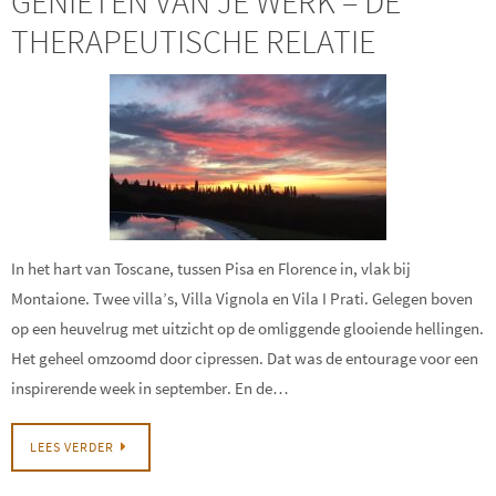
GENIETEN VAN JE WERK – DE
THERAPEUTISCHE RELATIE
In het hart van Toscane, tussen Pisa en Florence in, vlak bij
Montaione. Twee villa’s, Villa Vignola en Vila I Prati. Gelegen boven
op een heuvelrug met uitzicht op de omliggende glooiende hellingen.
Het geheel omzoomd door cipressen. Dat was de entourage voor een
inspirerende week in september. En de…
LEES VERDER