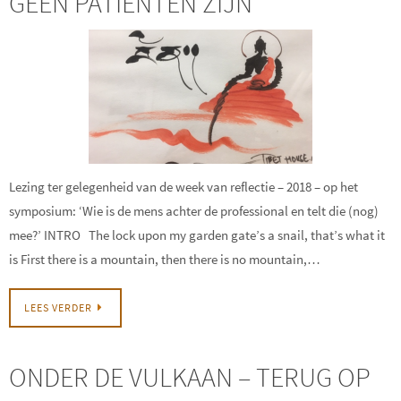
GEEN PATIENTEN ZIJN
Lezing ter gelegenheid van de week van reflectie – 2018 – op het
symposium: ‘Wie is de mens achter de professional en telt die (nog)
mee?’ INTRO The lock upon my garden gate’s a snail, that’s what it
is First there is a mountain, then there is no mountain,…
LEES VERDER
ONDER DE VULKAAN – TERUG OP