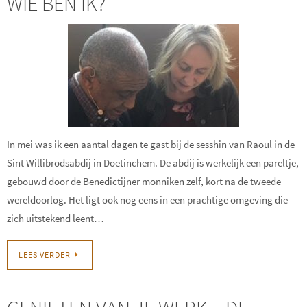
WIE BEN IK?
In mei was ik een aantal dagen te gast bij de sesshin van Raoul in de
Sint Willibrodsabdij in Doetinchem. De abdij is werkelijk een pareltje,
gebouwd door de Benedictijner monniken zelf, kort na de tweede
wereldoorlog. Het ligt ook nog eens in een prachtige omgeving die
zich uitstekend leent…
LEES VERDER